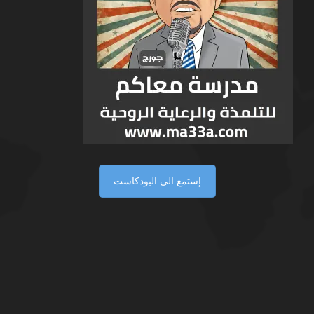
إستمع الى البودكاست