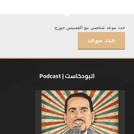
حدد موعد شخصي مع القسيس جورج
حدد موعد
البودكاست | Podcast