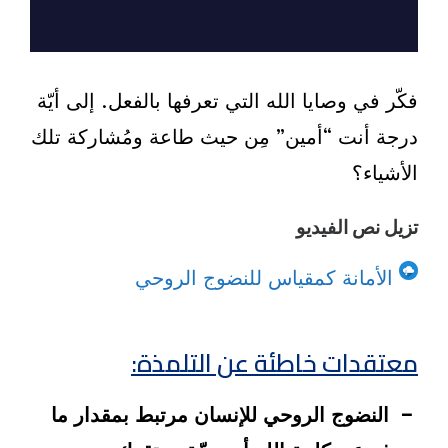
فكّر في وصايا الله التي تعرفها بالفعل. إلى أيّة
درجة أنت “أمين” مِن حيث طاعة ومُشاركة تلك
الأشياء؟
تزيل نص الفيديو
الأمانة كمقياس للنضوج الروحي
معتقدات خاطئة عن التلمذة:
– النضوج الروحي للإنسان مرتبط بمقدار ما