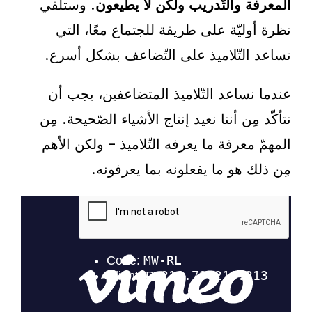
المعرفة والتّدريب ولكن لا يطيعون
. وستلقي
نظرة أوليّة على طريقة للجتماع معًا، التي
تساعد التّلاميذ على التّضاعف بشكل أسرع.
عندما نساعد التّلاميذ المتضاعفين، يجب أن
نتأكّد مِن أننا نعيد إنتاج الأشياء الصّحيحة. مِن
المهمّ معرفة ما يعرفه التّلاميذ – ولكن الأهم
مِن ذلك هو ما يفعلونه بما يعرفونه.