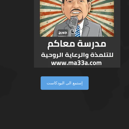
إستمع الى البودكاست