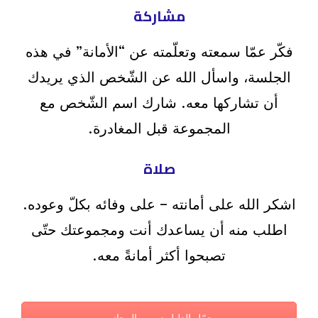
مشاركة
فكّر عمّا سمعته وتعلّمته عن “الأمانة” في هذه
الجلسة، و‫‫اسأل الله عن الشّخص الذي يريدك
أن تشاركها معه. شارك اسم الشّخص مع
المجموعة قبل المغادرة.
صلاة
اشكر الله على أمانته – على وفائه بكلّ وعوده.
اطلب منه أن يساعدك أنت ومجموعتك حتّى
تصبحوا أكثر أمانةً معه.