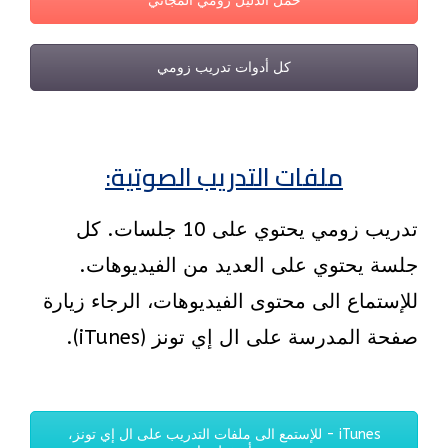
حمّل الدليل زومي المجاني
كل أدوات تدريب زومي
ملفات التدريب الصوتية:
تدريب زومي يحتوي على 10 جلسات. كل
جلسة يحتوي على العديد من الفيديوهات.
للإستماع الى محتوى الفيديوهات، الرجاء زيارة
صفحة المدرسة على ال إي تونز (iTunes).
iTunes - للإستمع الى ملفات التدريب على ال إي تونز،