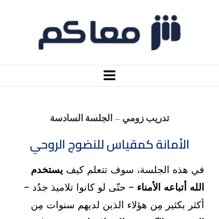
تدريب زومي – الجلسة السادسة
الأمانة كمقياس للنضوج الروحي
في هذه الجلسة، سوف تتعلم كيف
يستخدم
الله أتباعه الأمناء
– حتّى لو كانوا تلاميذ جدُد –
أكثر بكثير مِن هؤلاء الذين لديهم سنوات مِن