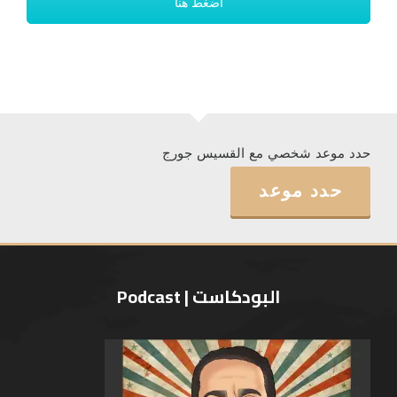
أضغط هنا
حدد موعد شخصي مع القسيس جورج
حدد موعد
البودكاست | Podcast