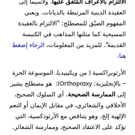
الالتزام بالأعراف المُتّفق عليها
، ولاسيما إلى
العقيدة الدينية المرتبطة بالديانات. ويعني
المفهوم الضيّق للمصطلح: “الالتزام بالعقيدة
المسيحية كما مثلتها المذاهب في الكنيسة
القديمة”. للمزيد من المعلومات،
الرجاء إضغط
هنا
.
الأرثوبراكسية ( من ويكيبيديا، الموسوعة الحرة
– بالإنجليزية: Orthopraxy)‏: هو مصطلح يشير
إلى
الممارسة الصحيحة
. أي السلوك الصحيح،
الأخلاقي والشعائري، في مقابل الإيمان أو النعم
الإلهية إلخ. وهو يتناقض مع الأرثوذكسية، التي
تؤكد على الاعتقاد الصحيح، وممارسة الشعائر.