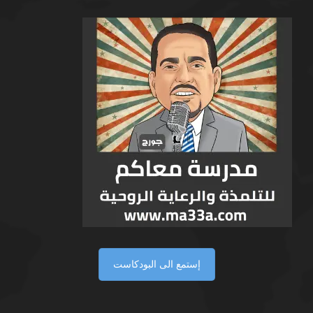
إستمع الى البودكاست