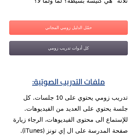
ثلاثة” هي كنيسة بسيطة؟ لما ولما لا؟
حمّل الدليل زومي المجاني
كل أدوات تدريب زومي
ملفات التدريب الصوتية:
تدريب زومي يحتوي على 10 جلسات. كل
جلسة يحتوي على العديد من الفيديوهات.
للإستماع الى محتوى الفيديوهات، الرجاء زيارة
صفحة المدرسة على ال إي تونز (iTunes).