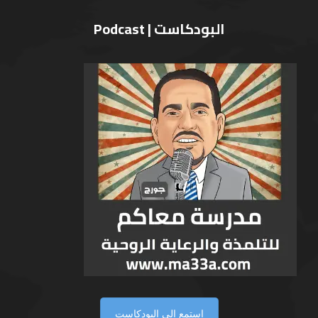
البودكاست | Podcast
إستمع الى البودكاست