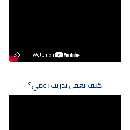
كيف يعمل تدريب زومي؟