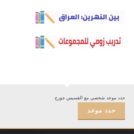
حدد موعد شخصي مع القسيس جورج
حدد موعد