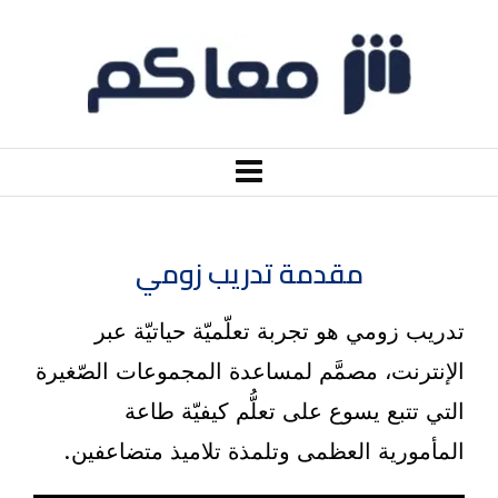
مقدمة تدريب زومي
تدريب زومي هو تجربة تعلّميّة حياتيّة عبر
الإنترنت، مصمَّم لمساعدة المجموعات الصّغيرة
التي تتبع يسوع على تعلُّم كيفيّة طاعة
المأمورية العظمى وتلمذة تلاميذ متضاعفين.