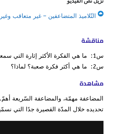
تزيل نص الفيديو
التّلاميذ المتضاعفين – غير متعاقب وغ
مناقشة
س1: ما هي الفكرة الأكثر إثارة التي سمعتها في هذا الفيديو؟ لماذا؟
س2: ما هي أكثر فكرة صعبة؟ لماذا؟
مشاهدة
المضاعفة مهمّة، والمضاعفة السّريعة أهمّ. 
تحديده خلال المدّة القصيرة جدًا التي نسمّيه