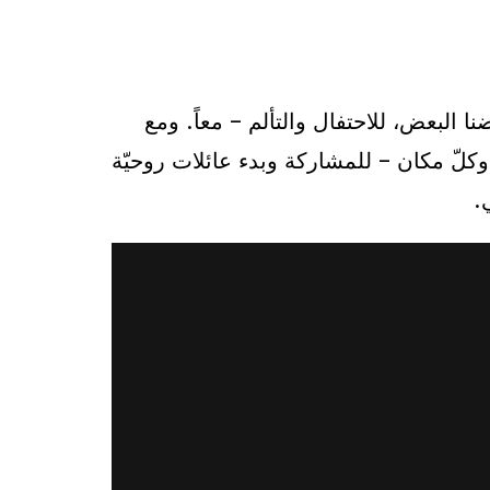
 البعض، للاحتفال والتألم – معاً. ومع
 وكلّ مكان – للمشاركة وبدء عائلات روحيّة
.