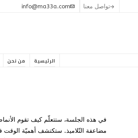
تواصل معنا
info@ma33a.com
الرئيسية
من نحن
في هذه الجلسة، ستتعلّم كيف تقوم الأنماط 
مضاعفة التّلاميذ. ستكتشف أهميّة الوقت في 