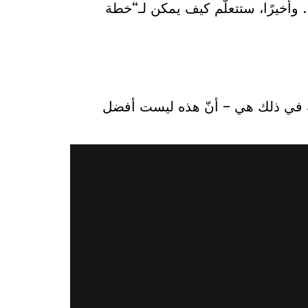
 وأخيرًا، ستتعلّم كيف يمكن لـ“خطة
مشكلة في ذلك هي – أنّ هذه ليست أفضل