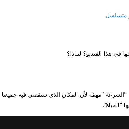
ير متسلسل
“السرعة” مهمّة لأن المكان الذي سنقضي فيه جميعنا أبديّ
ا “الحياة”.