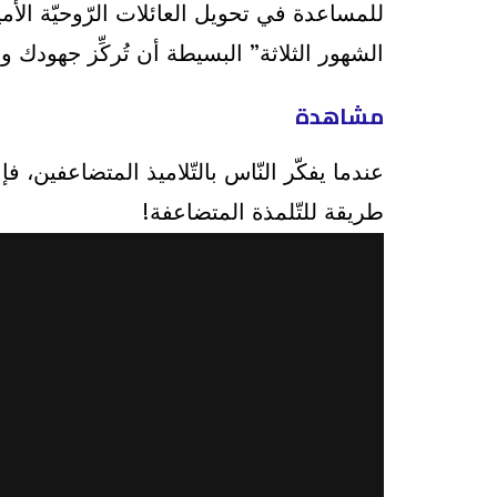
للمساعدة في تحويل العائلات الرّوحيّة الأ
الشهور الثلاثة” البسيطة أن تُركِّز جهودك 
مشاهدة
عندما يفكّر النّاس بالتّلاميذ المتضاعفين،
طريقة للتّلمذة المتضاعفة!