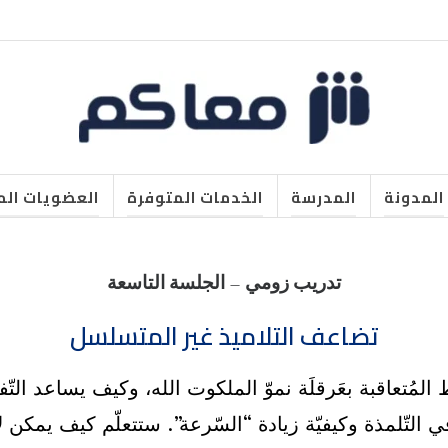
المدونة
المدرسة
الخدمات المتوفرة
العضويات الم
تدريب زومي – الجلسة التاسعة
تضاعف التلاميذ غير المتسلسل
المُتعاقبة بعَرقلَة نموّ الملكوت الله، وكيف يساعد ال
التّلمذة وكيفيّة زيادة “السّرعة”. ستتعلّم كيف يمكن لأ