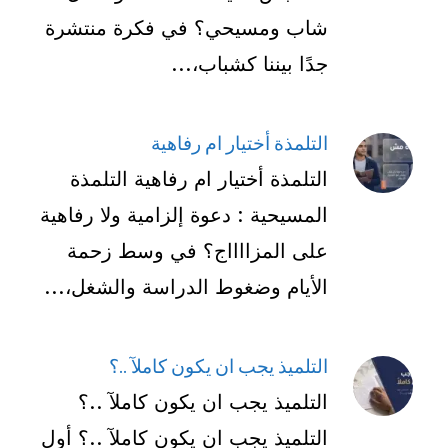
شاب ومسيحي؟ في فكرة منتشرة
جدًا بيننا كشباب،...
التلمذة أختيار ام رفاهية
التلمذة أختيار ام رفاهية التلمذة
المسيحية : دعوة إلزامية ولا رفاهية
على المزااااج؟ في وسط زحمة
الأيام وضغوط الدراسة والشغل،...
التلميذ يجب ان يكون كاملآ ..؟
التلميذ يجب ان يكون كاملآ ..؟
التلميذ يجب ان يكون كاملآ ..؟ أول