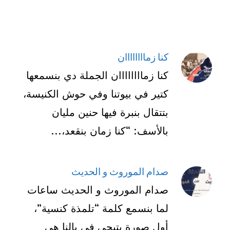
كنا زماااااااان
كنا زماااااااان الجملة دي بنسمعها
كتير في بيوتنا وفي حوش الكنيسة،
بتتقال بنبرة فيها حنين مليان
بالأسف: “كنا زمان بنقعد،...
صدام الموروث و الحديث
صدام الموروث و الحديث ساعات
لما بنسمع كلمة “تلمذة كنسية”،
أول صورة بتيجي في بالنا هي