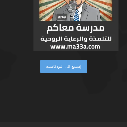
إستمع الى البودكاست