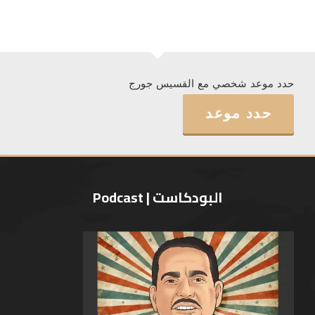
حدد موعد شخصي مع القسيس جورج
حدد موعد
البودكاست | Podcast