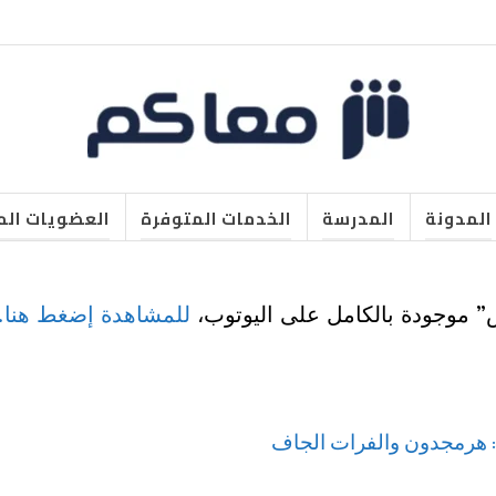
المدونة
المدرسة
الخدمات المتوفرة
العضويات الم
س” موجودة بالكامل على اليوتوب،
للمشاهدة إضغط هنا.