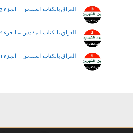
العراق بالكتاب المقدس – الجزء 3: السقوط البابلي: الكتابة على الحائط
العراق بالكتاب المقدس – الجزء 2: السبي البابلي: الرواية العراقية
العراق بالكتاب المقدس – الجزء 1: يونان: من اشور الى داعش