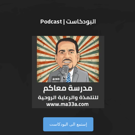
البودكاست | Podcast
إستمع الى البودكاست