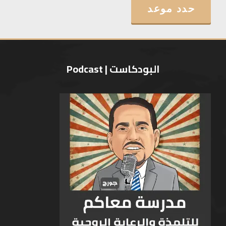
حدد موعد
البودكاست | Podcast