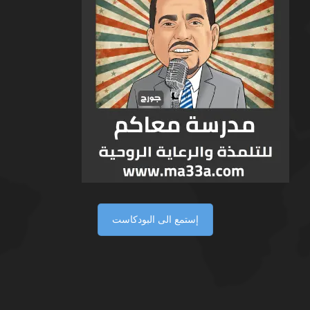
إستمع الى البودكاست