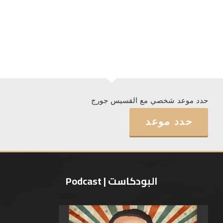
حدد موعد شخصي مع القسيس جورج
حدد موعد
البودكاست | Podcast