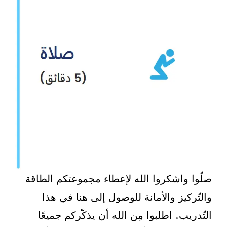
صلّوا واشكروا الله لإعطاء مجموعتكم الطاقة
والتّركيز والأمانة للوصول إلى هنا في هذا
التّدريب. اطلبوا مِن الله أن يذكّركم جميعًا