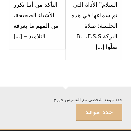
ثاني
ثالث
السلام” الأداة التي
التأكد من أننا نكرر
عشر.
عشر .
تم سماعها في هذه
الأشياء الصحيحة.
الجلسة: صلاة
من المهم ما يعرفه
البركة B.L.E.S.S
التلاميذ – […]
صلّوا […]
حدد موعد شخصي مع القسيس جورج
حدد موعد