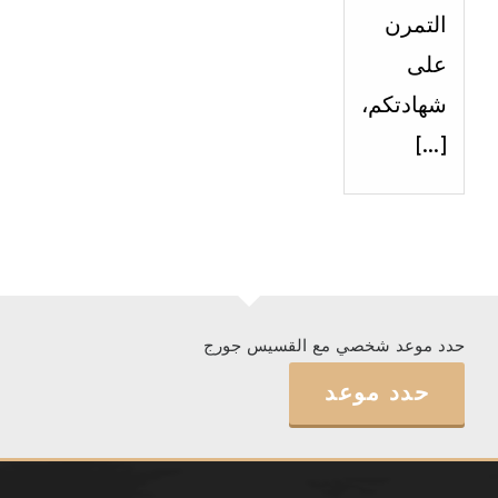
التمرن
على
شهادتكم،
[…]
حدد موعد شخصي مع القسيس جورج
حدد موعد