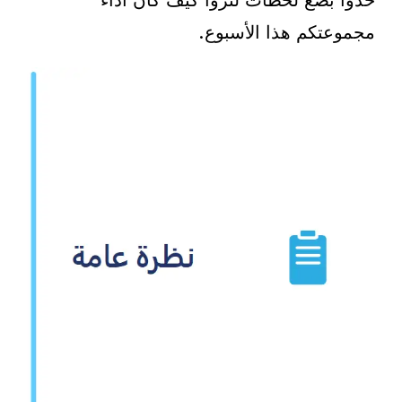
خذوا بضع لحظات لتروا كيف كان أداء
مجموعتكم هذا الأسبوع.