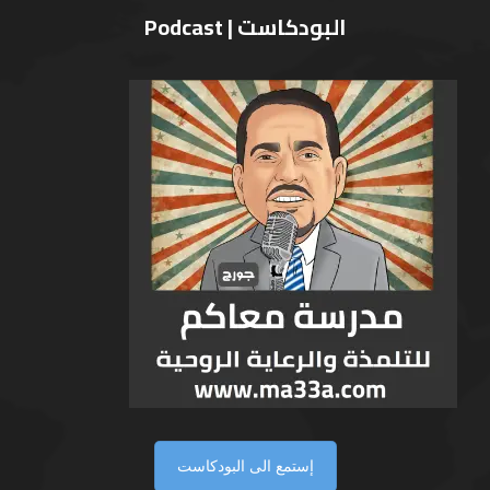
البودكاست | Podcast
إستمع الى البودكاست