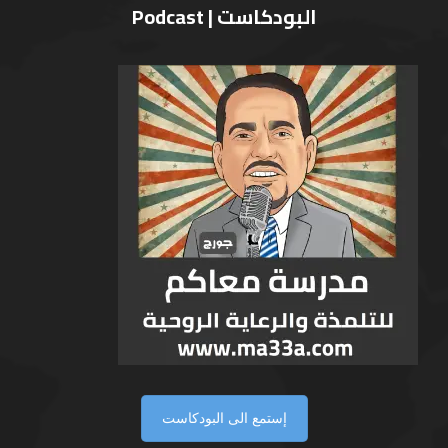
البودكاست | Podcast
إستمع الى البودكاست