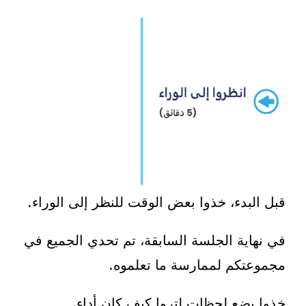
قبل البدء، خذوا بعض الوقت للنظر إلى الوراء.
في نهاية الجلسة السابقة، تم تحدي الجميع في
مجموعتكم لممارسة ما تعلموه.
خذوا بضع لحظات لتروا كيف كان أداء