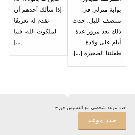
الحادي
الحادي
بوابة منزلي في
إذا سألك أحدهم أن
عشر.
عشر.
منتصف الليل. حدث
تقدم له تعريفًا
ذلك بعد مرور عدة
لملكوت الله، فما
أيام على ولادة
[…]
طفلتنا الصغيرة […]
حدد موعد شخصي مع القسيس جورج
حدد موعد