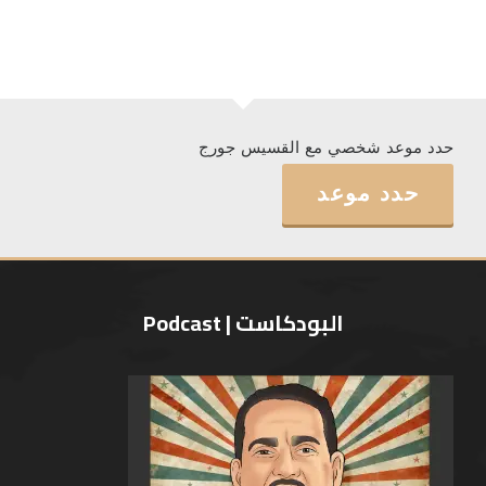
حدد موعد شخصي مع القسيس جورج
حدد موعد
البودكاست | Podcast