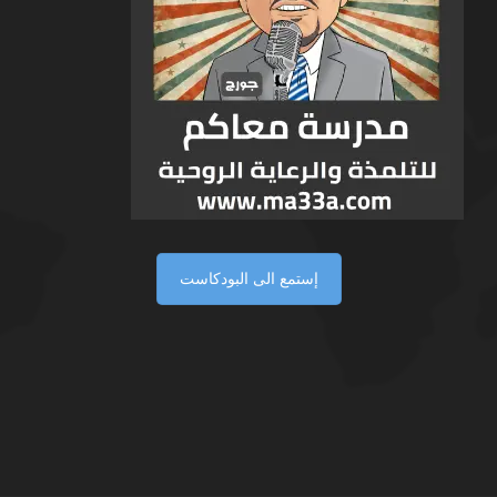
إستمع الى البودكاست