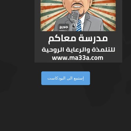
إستمع الى البودكاست