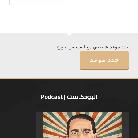
حدد موعد شخصي مع القسيس جورج
حدد موعد
البودكاست | Podcast