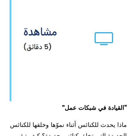
“القيادة في شبكات عمل”
ماذا يحدث للكنائس أثناء نموّها وخلقها للكنائس
الجديدة التي تخلق كنائس جديدة؟ كيف تبقى