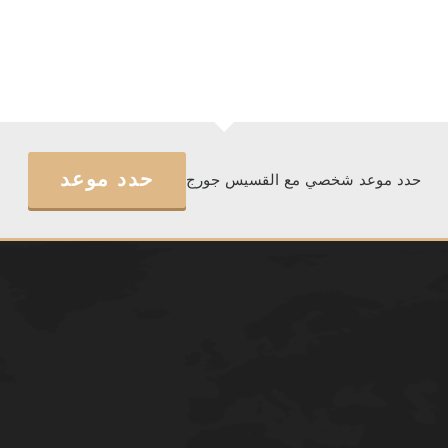
حدد موعد
حدد موعد شخصي مع القسيس جورج