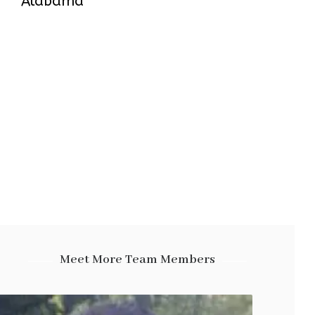
Alabama
Meet More Team Members