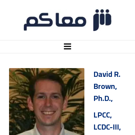
David R.
Brown,
Ph.D.,
LPCC,
LCDC-III,