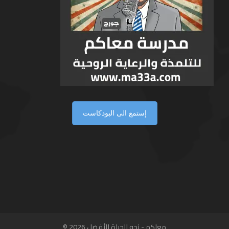
إستمع الى البودكاست
معاكم - نحو الحياة الأفضل 2026 ©