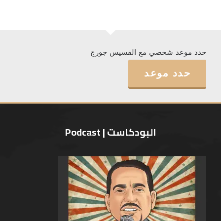
حدد موعد شخصي مع القسيس جورج
حدد موعد
البودكاست | Podcast