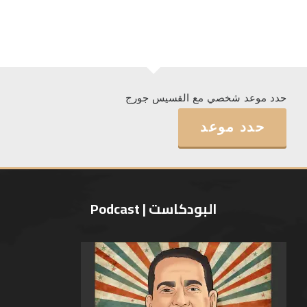
حدد موعد شخصي مع القسيس جورج
حدد موعد
البودكاست | Podcast