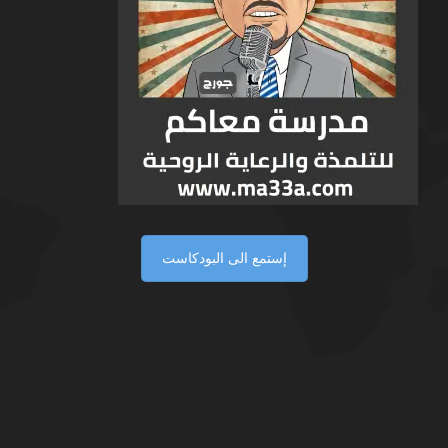
إستمع الى البودكاست