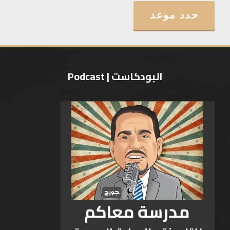
حدد موعد
البودكاست | Podcast