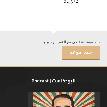
مُقَدَّسَةً...
حدد موعد شخصي مع القسيس جورج
حدد موعد
البودكاست | Podcast