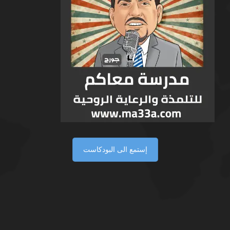
إستمع الى البودكاست