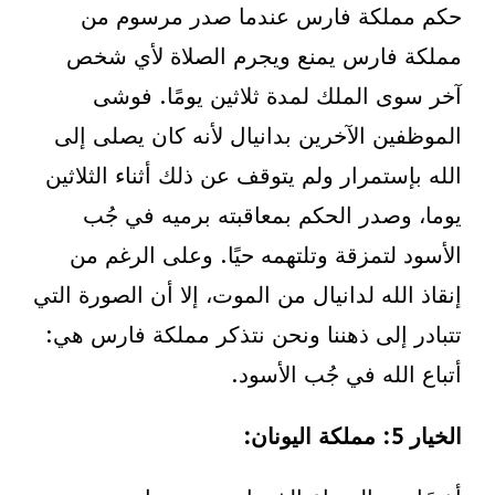
حكم مملكة فارس عندما صدر مرسوم من
مملكة فارس يمنع ويجرم الصلاة لأي شخص
آخر سوى الملك لمدة ثلاثين يومًا. فوشى
الموظفين الآخرين بدانيال لأنه كان يصلى إلى
الله بإستمرار ولم يتوقف عن ذلك أثناء الثلاثين
يوما، وصدر الحكم بمعاقبته برميه في جُب
الأسود لتمزقة وتلتهمه حيًا. وعلى الرغم من
إنقاذ الله لدانيال من الموت، إلا أن الصورة التي
تتبادر إلى ذهننا ونحن نتذكر مملكة فارس هي:
أتباع الله في جُب الأسود.
الخيار
5
: مملكة اليونان: