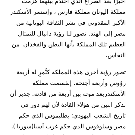
أخيرًا بعد الصراع الذي احتدم بينهما هزمت
مملكة اليونان مملكة فارس ، وإستمر الأسكندر
الأكبر المقدوني في نشر الثقافة اليونانية من
مصر إلى الهند. تصور لنا رؤية دانيال للتمثال
العظيم تلك المملكة بأنها البطن والفخذان من
النحاس.
تصور رؤية أخرى هذة المملكة كنَّمِرٍ له أربعة
رؤوس وأربعة أجنحة. إنقسمت مملكة
الأسكندربعد موته بين أربعة من قادته. جدير أن
نذكر اثنين من هؤلاء القادة لأن لهم دور في
تاريخ الشعب اليهودي: بطليموس الذي حكم
مصر وسلوقوس الذي حكم غرب آسيا(سوريا ).