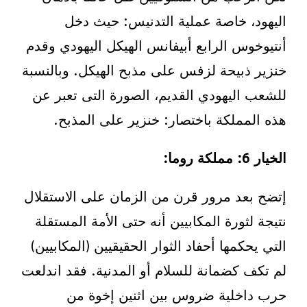
اليهود، خاصة عملية التدنيس: حيث دخل
أنتيوخوس الرابع أبيفانس الهيكل اليهودي وقدم
خنزير ذبيحة لزفس على مذبح الهيكل. وبالنسبة
للشعب اليهودي القديم، الصورة التى تعبر عن
هذه المملكة باختصار: خنزير على المذبح.
الخيار 6
: مملكة روما:
إتضح بعد مرور قرن من الزمان على الاستقلال
نتيجة لثورة المكابيين أنه حتى الأمة المستقلة
التي يحكمها أحفاد الثوار الحقيقيين (المكابيين)
لم تكف كضمانة للسلام أو المدنية. فقد اندلعت
حرب داخلية ضروس بين اثنين إخوة من