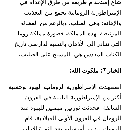
شاع إستخدام طريقة من طرق الإعدام في
الإمبراطورية الرومانية تجمع بين التعذيب
والإهانة: وهي الصلب. وبالرغم من الفظائع
المرتبطة بهذه المملكة، فصورة مملكة روما
التي تتبادر إلى الأذهان بالنسبة لدارسي تاريخ
الكتاب المقدس هي: المسيح على الصليب.
الخيار 7
: ملكوت الله:
اضطهدت الإمبراطورية الرومانية اليهود بوحشية
أكثر من الإمبراطورية البابلية في القرون
السابقة. فحدثت ثورتين مهمتين لليهود ضد
الرومان في القرون الأولى الميلادية. قام
الرومان بتدمير أورشليم بعد الثورة الأولى