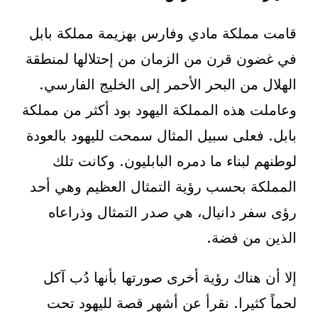
قامت مملكة مادي وفارس بهزيمة مملكة بابل
في غضون قرن من الزمان من إحتلالها لمنطقة
الهلال من البحر الأحمر إلى الخليج الفارسي.
وعاملت هذه المملكة اليهود بود أكثر من مملكة
بابل. فعلى سبيل المثال سمحت لليهود بالعودة
لوطنهم لبناء ما دمره البابليون. وكانت تلك
المملكة بحسب رؤية التمثال العظيم وهي أحد
رؤى سفر دانيال، هي صدر التمثال وذراعاه
الذين من فضة.
إلا أن هناك رؤية أخرى صورتها بأنها دُب آكل
لحماً كثيرا. نقرأ عن أشهر قصة لليهود تحت