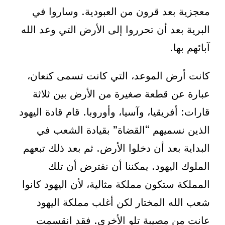
معجزية بعد قرون من العبودية. وساروا في
البرية بعد أن تحرروا إلى الأرض التي وعد الله
آبائهم بها.
كانت أرض الموعد، التي كانت تسمى كنعان،
عبارة عن قطعة صغيرة من الأرض بين ثلاثة
قارات: أفريقيا، وآسيا، وأوروبا. قام قادة اليهود
الذين نسميهم “القضاة” بقيادة الشعب في
البداية بعد أن دخلوا الأرض. ثم بعد ذلك تبعهم
الملوك اليهود. يمكننا أن نفترض أن تلك
المملكة ستكون مملكة مثالية، لأن اليهود كانوا
شعب الله المختار لكن أغلب مملكة اليهود
عانت من مصيبة تلو الأخرى. فقد انقسمت