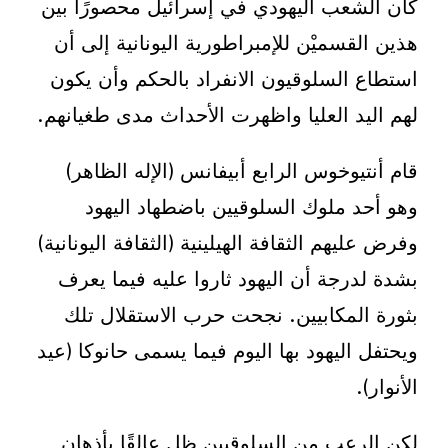
كان الشعب اليهودي في إسرائيل محصورًا بين
هذين القسميْن للإمبراطورية اليونانية إلى أن
استطاع السلوقيون الانفراد بالحكم وأن يكون
لهم اليد العليا واظهرت الأحداث مدى طغيانهم.
قام أنتيوخوس الرابع أبيفانس (الإله الظاهر)
وهو أحد ملوك السلوقيين باضطهاد اليهود
وفرض عليهم الثقافة الهيلينية (الثقافة اليونانية)
بشدة لدرجة أن اليهود ثاروا عليه فيما يعرف
بثورة المكابيين. نجحت حرب الاستقلال تلك
ويحتفل اليهود بها اليوم فيما يسمى حانوكا (عيد
الأنوار).
لكن الرعب من السلوقيين ظل عالقًا بأذهان