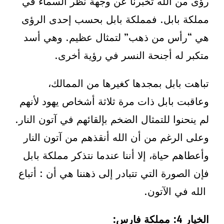
رؤى من الله تخبرنا عن وجهة نظر السماء في
مملكة بابل. فمملكة بابل بحسب إحدى الرؤى
هي “رأس من ذهب” لتمثال عظيم. وهي أسد
متكبر له أجنحة النسر في رؤية أخرى.
تباهت بابل بمجدها كغيرها من الممالك،
وعاقبت بابل ذات مرة ثلاثة أشخاص يهود لأنهم
لم ينحنوا للتمثال الضخم بإلقائهم في آتون النار.
وعلى الرغم من أن الله أنقذهم من آتون النار
وأعطاهم حياة، إلا أننا عندما نتذكر مملكة بابل
فإن الصورة التي تتبادر إلى ذهننا هي أن : أتباع
الله في الآتون.
الخيار 4
: مملكة فارس: