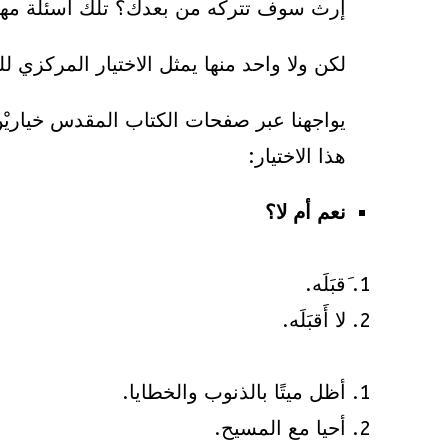
إرث سوف تتركه من بعدك؟ تلك أسئلة مهم
لكن ولا واحد منها يمثل الاختيار المركزي لل
يواجهنا عبر صفحات الكتاب المقدس خياريْن
هذا الاختيار:
نعم أم لا؟
َقبَلَه.
لا أَقبَلَه.
أظل ميتًا بالذنوب والخطايا.
أحيا مع المسيح.