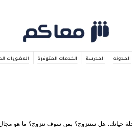
المدونة
المدرسة
الخدمات المتوفرة
العضويات الم
حلة حياتك. هل ستتزوج؟ بمن سوف تتزوج؟ ما هو مجال