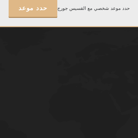
حدد موعد
حدد موعد شخصي مع القسيس جورج