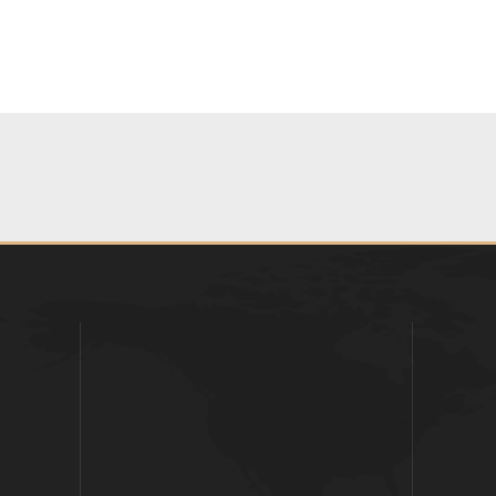
مرحلة
تاسيس
الشخصية.