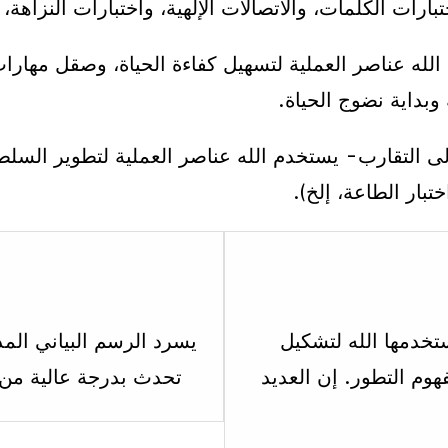
رات الكلمات، والاتصالات الإلهية، واختبارات النزاهة، إ
لله عناصر العملية لتسهيل كفاءة الحياة، وصقل مهارا
وبداية نضوج الحياة.
إلى التقارب- يستخدم الله عناصر العملية لتطوير السل
تبار الطاعة، إلخ).
Lesson
3
within
تخدمها الله لتشكيل
section
وم التطور. إن العديد
تحدث بدرجة عالية من ا
5:
1-