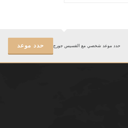
مرحلة
تاسيس
الشخصية.
حدد موعد
حدد موعد شخصي مع القسيس جورج