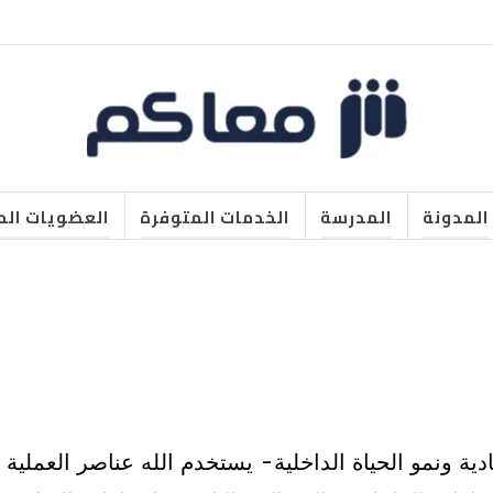
المدونة
المدرسة
الخدمات المتوفرة
العضويات الم
ية ونمو الحياة الداخلية- يستخدم الله عناصر العمل