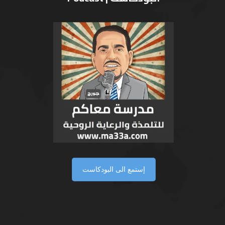
إستمع الى البودكاست