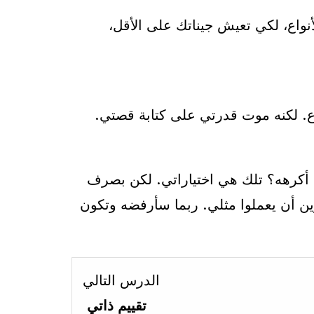
أنواع، لكي تعيش جيناتك على الأقل،
واع. لكنه موت قدرتي على كتابة قصتي.
ل أكرهه؟ تلك هي اختياراتي. لكن بصرف
ين أن يعملوا مثلي. ربما سأرفضه وتكون
Lesson
الدرس التالي
2
تقييم ذاتي