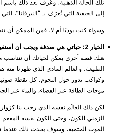
تلك الحالة الذهنية. وعُرف بعد ذلك باسم 
إلى الحيقية التي تُعرَف بـ “النيرفانا”، التي
وسواء كنت بوذيًا أم لا، فمن الممكن أن تن
الخيار 2: حياتي هي صدفة ويجب أن أستفيد منها بأكبر قدر
هنك قصة أخرى يمكن لحياتك أن تتناسب معه
الطبيعة. والعالم المادي الذي ظهرنا منه 
وكواكب تدور حول النجوم. كل نقطة ضوئية 
موجات الطاقة عبر الفضاء، والماء عبر الجذو
لكن ذلك العالَم نفسه الذي رحب بنا كزوا
الزمني للكون. وحتى الكون نفسه المفعم ب
الموت الحتمية. وسوف يحدث ذلك عندما ت