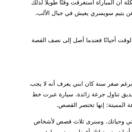
ة أن المباراة استغرقت وقتًا طويلًا لذلك
لًا عن يتيم سويسري يعيش في جبال الألب.
 الوقت أحيانًا فعندما أصل إلى نصف القصة
وبرغم صغر سنة كان ابني يعرف أنه لا يجب
يق تناول جرعة زائدة. سيارة عبرت خط
المميتة: إنها تختصر القصص.
ياتي وحياتك. وسنرى ثلاث قصص لأشخاص