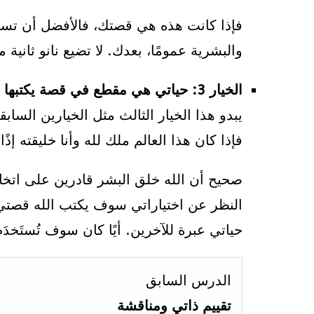
فإذا كانت هذه هي قصتك، فالأفضل أن تستفيد
والبشرية عمومًا، بعدك. لا تضيع نانو ثانية
الخيار 3: حياتي هي مقطع في قصة يكتبها الله
يبدو هذا الخيار الثالث مثل الخيارين السا
فإذا كان هذا العالم ملك لله وأنا خليقته إ
صحيح أن الله خلق البشر قادرين على اتخاذ
النظر عن اختياراتي سوف يكتب الله قصتي 
حياتي عبرة للآخرين. أيًا كان سوف تُستَخدَ
الدرس السابق
تقييم ذاتي ومناقشة