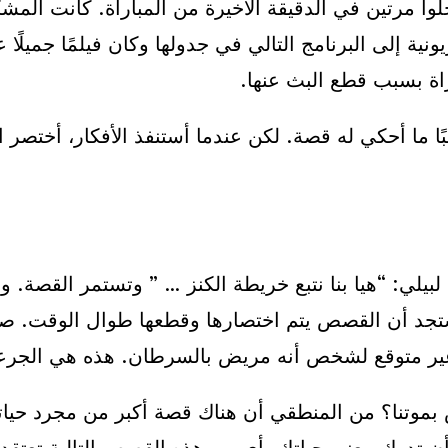
ا مرتين في الدقيقة الأخيرة من المباراة. كانت المشكل
يونية إلى البرنامج التالي في جدولها وكان فيلمًا جمي
اة بسبب قطع البث عنها.
لبًا ما أحكي له قصة. لكن عندما أستنفذ الأفكار، أختصر
بيلي: “هيا بنا نتبع خريطة الكنز … ” وتستمر القصة. 
جد أن القصص يتم اختصارها وقطعها طوال الوقت. صد
 متوقع لشخص أنه مريض بالسرطان. هذه هي الجرعة 
بموتنا؟ من المنطقي أن هناك قصة أكبر من مجرد ح