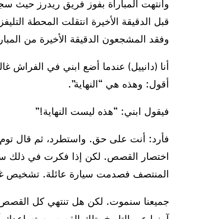
وانتهت المباراة بفوز فريق ريدرز حيث سجلو
قبل الدقيقة الأخيرة انتقلت المحطة التليفز
وفقد المشجعون الدقيقة الأخيرة من المبار
أنا (دانييل) عندما أضع ابني في الفراش غا
أقول: وهذه هي “النهاية”.
فيقول ابني: “هذه ليست النهاية!”
فأرد: أنت على حق. واستطرد، ثم قال توم ل
اختصار القصص. لكن إذا فكرت في ذلك ست
المنتصف فصدمت سيارة عائلة. تشخيص غير
جميعنا سنموت. لكن هل تنتهي كل القصص 