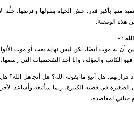
 منها بأكبر قدر. عش الحياة بطولها وعرضها. خَلِّد ال
 من هذه الومضة.
:-
بقين أن به موت أيضًا. لكن ليس نهاية بعث أو موت الأن
ذًا فهو الكاتب والمؤلف وانا أحد الشخصيات التي رسمها.
 قرارتهم. هل أتبع ما يقوله الله؟ هل أتجاهل الله؟ ه
الصغيرة في قصته الكبيرة. ربما سأتبعه وأساعد الآخر
م حياتي لمقاصده.
Lesson
8