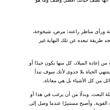
د أنها تصف حياتك أفضل وصف وما هو
دينة ورأى مناظر راعته: مرض، شيخوخة،
 طريقة تبعده عن تلك النهاية غير
إعادة الميلاد، كل منها يكون جيدًا أو
تنتهي الحياة بلا جدوى لأنك سوف تبدأ
ائل من كل الأشياء بل هي معاناة.
ة البعث. وبدلًا من أن يرغب في هذا أو
القوية. وأصبح مستنيرًا عندما وصل إلى