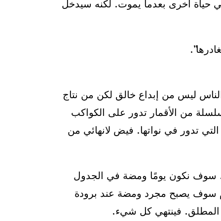
في حياة أخرى بعدما يموت. لكنه سيدخل
ادرها”.
لناس ليس من إبداع خالق لكن من نتاج
 سلسلة من الأقمار تدور على الكواكب
لتي تدور في نواتها. فيض لانهائي من
ض. سوف نكون يومًا ومضة في الجدول
يوم سوف يصبح مجرد ومضة عند برودة
المطلق. فينتهي كل شيء.