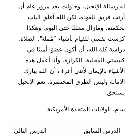
له رسالة الإنجيل. وحاولت بعد مرور عام أن
أرتب فريق للعودة، لكن الله أغلق الباب
بحكمته. ومازال مغلقًا حتى اليوم. وهكذا
كرست نفسي للقيام بأشياء “مُملة”. الصلاة،
دراسة كلة الله، أن أكون عضوًا أمينًا في
كنيستي المحلية. الكرازة. وأنا أعمل هذه
الأشياء بالإيمان لأنني أعرف أن الله يبارك
الأمانة وليس الطرق المختصرة. نعم الإنجيل
يستحق.
سام، الولايات المتحدة الأمريكية
esson
Lesson
الدرس السابق
الدرس التالي