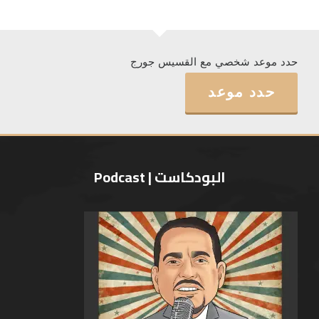
حدد موعد شخصي مع القسيس جورج
حدد موعد
البودكاست | Podcast