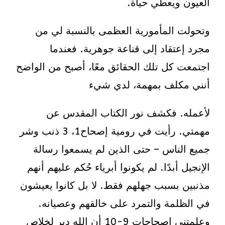
العيون ويعطي حياة.
وتحولت المأمورية العظمى بالنسبة لي من
مجرد إعتقاد إلى قناعة جوهرية. فعندما
اجتمعت كل تلك الحقائق معًا، أصبح من الواضح
أنني مكلف بمهمة، لدي شيء
لأعمله. فكشف نور الكتاب المقدس عن
مهمتي. رأيت في رومية إصحاح1، 3 ذنب وشر
جميع الناس – حتى الذين لم يسمعوا رسالة
الإنجيل أبدًا. لم يكونوا أبرياء حُكم عليهم أنهم
مذنبين بسبب جهلهم فقط. لا بل كانوا يعيشون
في الظلمة والتمرد على خالقهم وعصيانه.
وعلمتني إصحاحات 9-10 أن الله دبر لخلاص