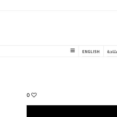
تاحة
ENGLISH
0