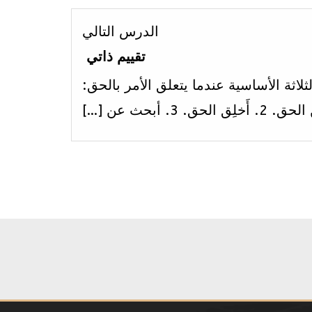
Lesson
الدرس التالي
2
تقييم ذاتي
within
لاثة الأساسية عندما يتعلق الأمر بالحق:
section
الاسبوع
الاول .