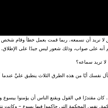
 حق لا نريد أن نسمعه. ربما قمت بعمل خطأ وقام شخص 
أنه على صواب، وذلك شعور ليس جيدًا على الإطلاق.
ا تريد سماعه؟
 نفسك أيًا من هذه الطرق الثلاث ينطبق عليَّ عندما 
كان مقتدرًا في القول ويقنع الناس أن يؤمنوا بيسوع و
كمة. نفس المحكمة التي حاكموا فيها يسوع – وكانت نتي