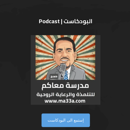
البودكاست | Podcast
إستمع الى البودكاست