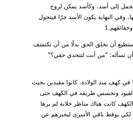
 الجمل إلى أسد. وكأسد يمكن لروح
 وفي النهاية يكون الأسد حرًا فيتحول
حقائقهم.1
ستطيع أن نخلق الحق بدلًا من أن نكتشف
 أن تسأله: “من أنت لتتحدي حقي؟”
 في كهف منذ الولادة. كانوا مقيدين بحيث
من القيود وتحسس طريقه في الكهف حتى
الكهف كانت هناك مناظر خلابة لم يرها
 لكي يوقظ باقي الأسرى ليخبرهم عن