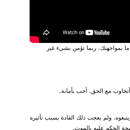
ما بمواجهتك. ربما تؤمن بشيء غير
أتجاوب مع الحق. أجب بأمانة.
يتبعوه. ولم يعجب ذلك القادة بسبب تأثيره
جة الحكم عليه بالموت.