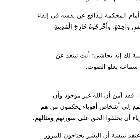
 أمام المحكمة ليدافع عن نفسه في إلقاء
ةٍ، وَأَخْرَجُوهُ خَارِجَ الْمَدِينَةِ
بة لك إنه تحاشي: أنت تبتعد عن
د سماعه بعلو الصوت.
كن فريدريك أصبح ملحدًا. فقد آمن أن الله غير موجود وأن
مجتمع إلى أشخاص أقوياء يحكمون من هم
ياء أن يخلقوا الحق على صورتهم ومثالهم.
تقد نيتشة أن البشر يحتاجون للمرور