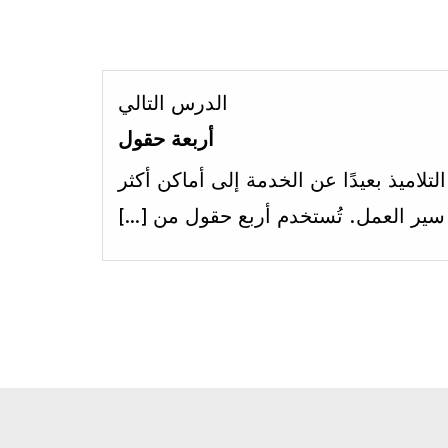
Lesson
الدرس التالي
2
أربعة حقول
within
التلاميذ بعيدًا عن الخدمة إلى أماكن أكثر
section
 سير العمل. ‏تُستخدم أربع حقول من […]
الاسبوع
ثامن
عشر.