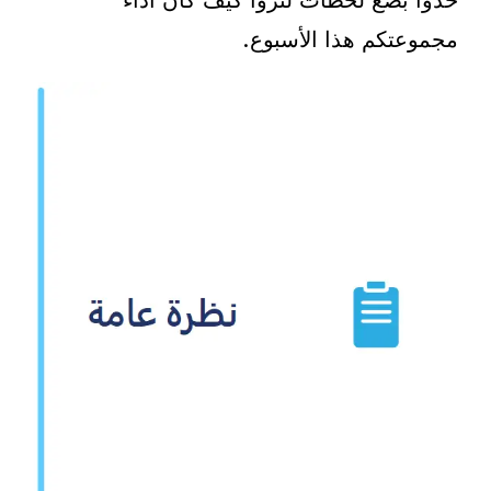
خذوا بضع لحظات لتروا كيف كان أداء
مجموعتكم هذا الأسبوع.