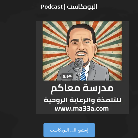
البودكاست | Podcast
إستمع الى البودكاست