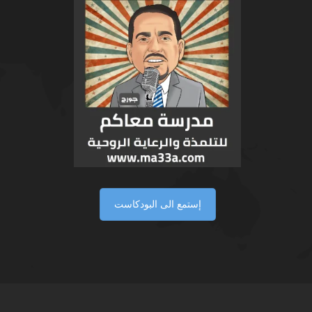
إستمع الى البودكاست