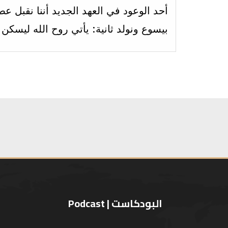
أحد الوعود في العهد الجديد أننا نقبل عط
بيسوع ونولد ثانية: يأتي روح الله ليسكن ف
البودكاست | Podcast