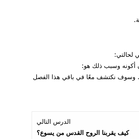
.
 لحالتي:
ن أكونه وسبب ذلك هو:
ية. وسوف نكتشف معًا في باقي هذا الفصل
Lesson
الدرس التالي
3
كيف يقربنا الروح القدس من يسوع؟