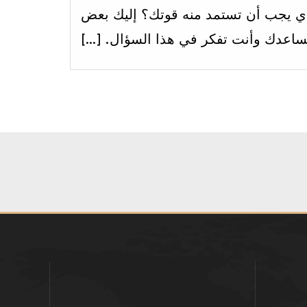
within
ذي يجب أن تستمد منه قوتك؟ إليك بعض
section
 تساعدك وأنت تفكر في هذا السؤال. […]
الاسبوع
التاسع.