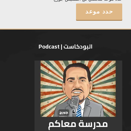
حدد موعد
البودكاست | Podcast