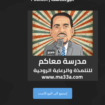
إستمع الى البودكاست