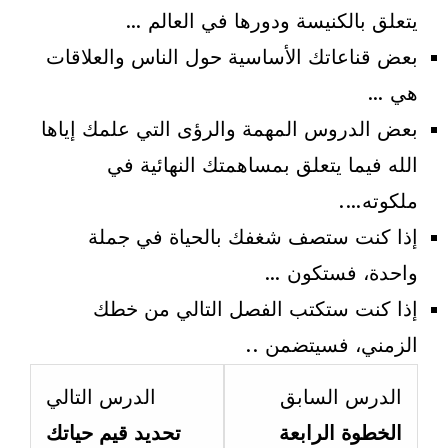
يتعلق بالكنيسة ودورها في العالم …
بعض قناعاتك الأساسية حول الناس والعلاقات
هي …
بعض الدروس المهمة والرؤى التي علمك إياها
الله فيما يتعلق بمساهمتك النهائية في
ملكوته….
إذا كنت ستصف شغفك بالحياة في جملة
واحدة، فستكون …
إذا كنت ستكتب الفصل التالي من خطك
الزمني، فسيتضمن ..
esson
Lesson
الدرس السابق
الدرس التالي
4
2
الخطوة الرابعة
تحديد قيم حياتك