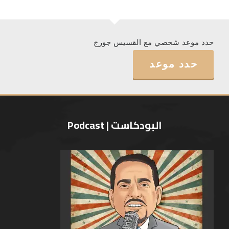
حدد موعد شخصي مع القسيس جورج
حدد موعد
البودكاست | Podcast