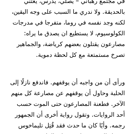
في مجتمع رهباني – يصلي، يدرس، يعتني
بالحديقة. ولا ندري ما السبب على وجه اليقين،
لكنه وجد نفسه في روما، متفرجا في مدرجات
الكولوسيوم، لا يستطيع ان يصدق ما يراه:
مصارعون يقتلون بعضهم كرياضة، والجماهير
تصرخ مستمتعة مع كل لحظة دموية.
ورأى أن من واجبه أن يوقفهم. فاندفع نازلًا إلى
الحلبة وحاول أن يوقفهم عن مصارعة كل منهم
الآخر. فطعنة المصارعون حتى الموت حسب
أحد الروايات. وتقول رواية أخرى أن الجمهور
رجمه. وأيًا كان ما حدث فقد قُتِل تليماخوس