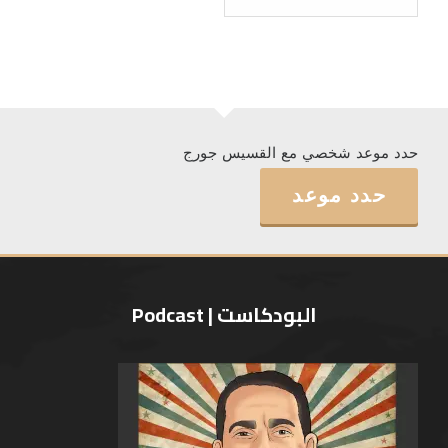
حدد موعد شخصي مع القسيس جورج
حدد موعد
البودكاست | Podcast