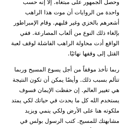
وحصل الجمهور على مبتغاه. إلا إنه حسب
واحدة من الروايات أن موت هذا الراهب
أشعرهم بالخزي وغير قلبهم. وقام الإمبراطور
بإلغاء ذلك النوع من ألعاب المصارعة. ففي
الواقع أدت محاولة الراهب الفاشلة لوقف لعبة
القتل إلى وقفها نهائيًا.
ربما تأخذ موقفاً من أجل يسوع المسيح وربما
تتألم بسبب ذلك. وأيضًا يمكن أن تكون النتيجة
هي تغيير العالم. إن حفظت الإيمان فسوف
يستخدم الله كل ما يحدث في حياتك لكي يمتد
ملكوته هنا على الأرض ولكي ينمي ويزيد
مشابهتك للمسيح. كتب الرسول بولس في