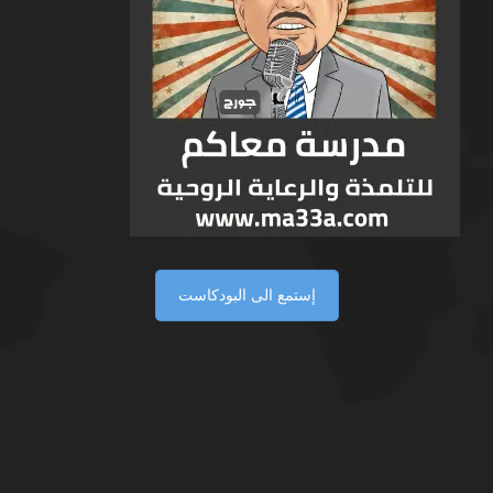
إستمع الى البودكاست