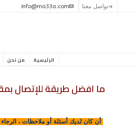
تواصل معنا
info@ma33a.com
الرئيسية
من نحن
ما افضل طريقة للإتصال بمق
أن كان لديك أسئلة أو ملاحظات ، الرجاء إرسال لي رسالة على الرقم الت