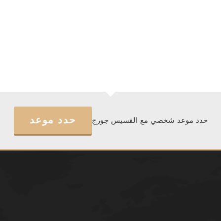
حدد موعد
حدد موعد شخصي مع القسيس جورج