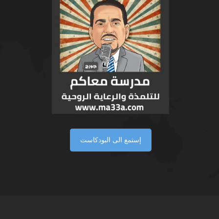
إستمع الى البودكاست