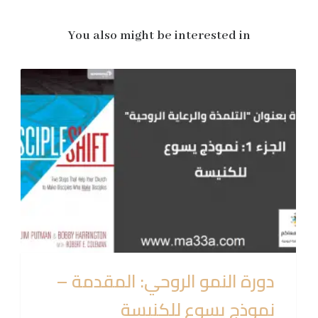
You also might be interested in
دورة النمو الروحي: المقدمة –
نموذج يسوع للكنيسة