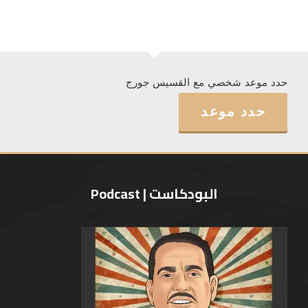
حدد موعد شخصي مع القسيس جورج
حدد موعد
البودكاست | Podcast