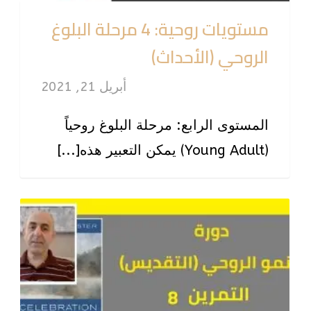
مستويات روحية: 4 مرحلة البلوغ
الروحي (الأحداث)
أبريل 21, 2021
المستوى الرابع: مرحلة البلوغ روحياً
(Young Adult) يمكن التعبير هذه[...]