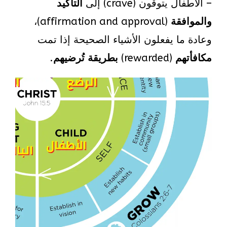
– الأطفال يتوقون (crave) إلى
التأكيد
والموافقة
(affirmation and approval)،
وعادة ما يفعلون الأشياء الصحيحة إذا تمت
مكافأتهم
(rewarded)
بطريقة تُرضيهم
.