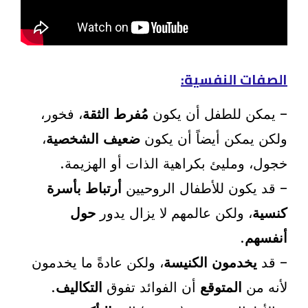
الصفات النفسية:
– يمكن للطفل أن يكون
مُفرط الثقة
، فخور،
ولكن يمكن أيضاً أن يكون
ضعيف الشخصية
،
خجول، ومليئ بكراهية الذات أو الهزيمة.
– قد يكون للأطفال الروحيين
أرتباط بأسرة
كنسية
، ولكن عالمهم لا يزال يدور
حول
أنفسهم
.
– قد
يخدمون الكنيسة
، ولكن عادةً ما يخدمون
لأنه من
المتوقع
أن الفوائد تفوق
التكاليف
.