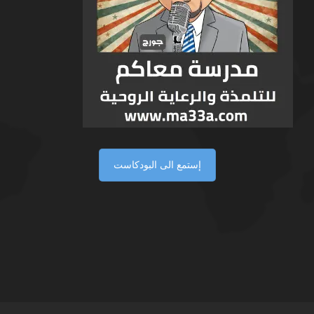
إستمع الى البودكاست