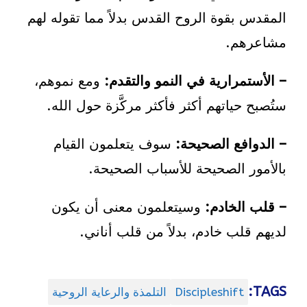
المقدس بقوة الروح القدس بدلاً مما تقوله لهم
مشاعرهم.
– الأستمرارية في النمو والتقدم:
ومع نموهم،
ستُصبح حياتهم أكثر فأكثر مركَّزة حول الله.
– الدوافع الصحيحة:
سوف يتعلمون القيام
بالأمور الصحيحة للأسباب الصحيحة.
– قلب الخادم:
وسيتعلمون معنى أن يكون
لديهم قلب خادم، بدلاً من قلب أناني.
TAGS:
Discipleshift
التلمذة والرعاية الروحية