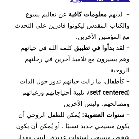
– لديهم
معلومات كافية
عن تعاليم يسوع
والكتاب المقدس ليكونوا قادرين على التحدث
مع المؤمنين الآخرين.
– لقد
بدأوا في تطبيق
كلمة الله في حياتهم
وهم يسيرون مع تلاميذ آخرين في رحلتهم
الروحية
– كأطفال، ما زالت حياتهم تدور حول الذات
(
self centered
)، تلبية أحتياجاتهم ورغباتهم
ومصالحهم. وليس الآخرين
–
سنوات العضوية:
يُمكن للطفل الروحي أن
يكون مسيحي جديد نسبيًا ، أو يُمكن أن يكون
شخص مسيحي لسنوات عديدة. ليس مقدار