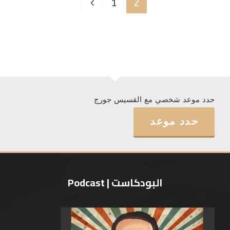
1
2
حدد موعد شخصي مع القسيس جورج
حدد موعد
البودكاست | Podcast