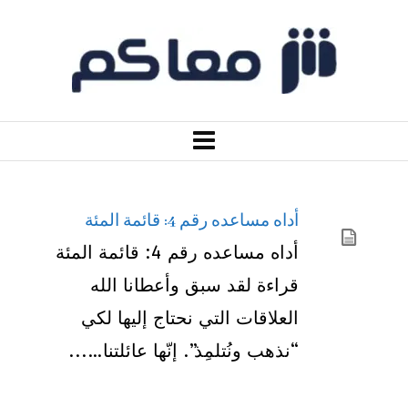
أداه مساعده رقم 4: قائمة المئة
أداه مساعده رقم 4: قائمة المئة
قراءة لقد سبق وأعطانا الله
العلاقات التي نحتاج إليها لكي
“نذهب ونُتلمِذ”. إنّها عائلتنا…...