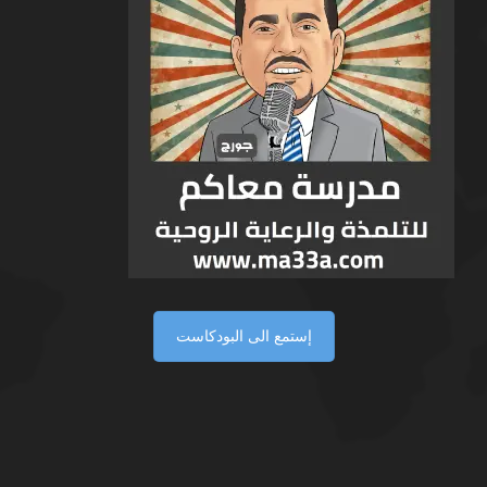
إستمع الى البودكاست