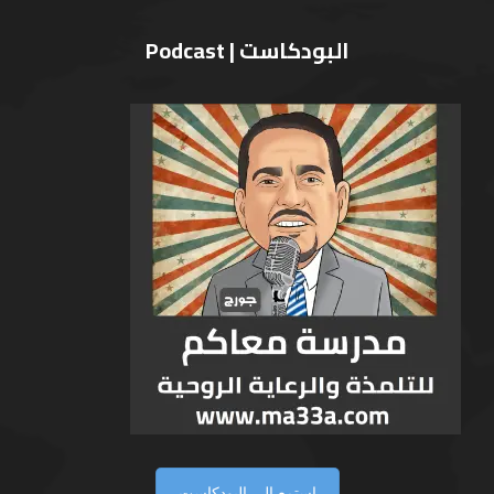
البودكاست | Podcast
إستمع الى البودكاست